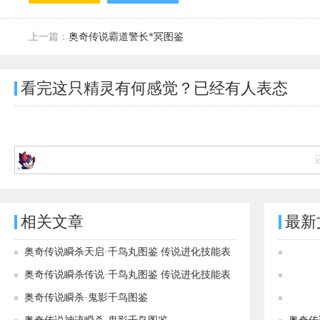
上一篇：
奥奇传说霸道警长*冥图鉴
看完这只精灵有何感觉？已经有
人表态
相关文章
最新
奥奇传说瞬杀天启·千鸟丸图鉴 传说进化技能表
奥奇传说瞬杀传说·千鸟丸图鉴 传说进化技能表
奥奇传说瞬杀·鬼影千鸟图鉴