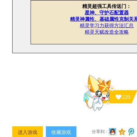
精灵超强工具传送门：
星神、守护石配置器
精灵神属性、基础属性克制关
精灵学习力获得方法汇总
精灵天赋改造全攻略
220
分享到：
进入游戏
收藏游戏