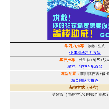
学习力推荐：
物攻+生命
快速刷学习力方法
星神推荐：
长生诀+霸气+战
星神、守护石配置器
阵型配置：
前排抗伤害+输
精灵团队大推荐
获得方式（分布）
英雄殿（由战神宝剑神属性觉醒