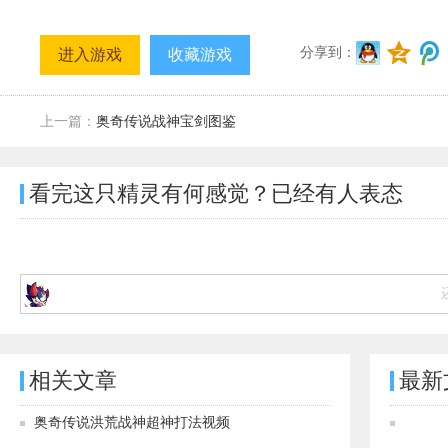
分享到：
进入游戏
收藏游戏
上一篇：
奥奇传说战神宝剑图鉴
看完这只精灵有何感觉？已经有
人表态
相关文章
最新
奥奇传说洪荒战神超神打法视频