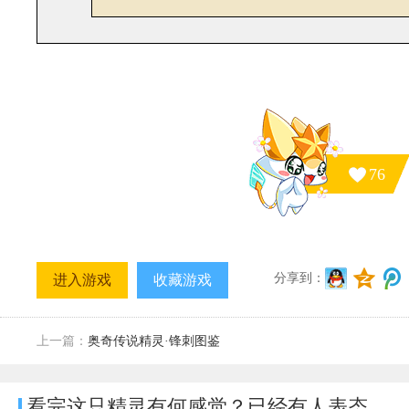
76
分享到：
进入游戏
收藏游戏
上一篇：
奥奇传说精灵·锋刺图鉴
看完这只精灵有何感觉？已经有
人表态