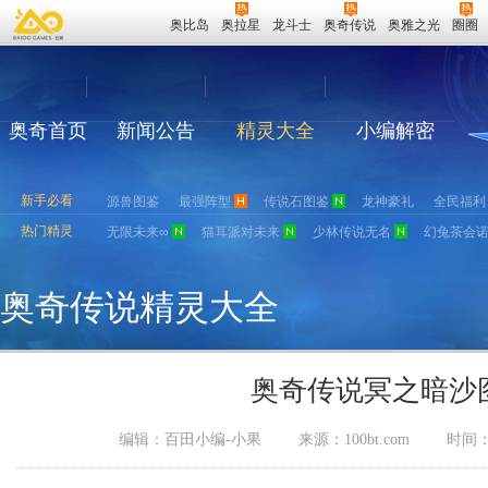
奥比岛
奥拉星
龙斗士
奥奇传说
奥雅之光
圈圈
奥奇首页
新闻公告
精灵大全
小编解密
新手必看
源兽图鉴
最强阵型
传说石图鉴
龙神豪礼
全民福利
热门精灵
无限未来∞
猫耳派对未来
少林传说无名
幻兔茶会
奥奇传说精灵大全
奥奇传说冥之暗沙
编辑：百田小编-小果
来源：
100bt.com
时间：2