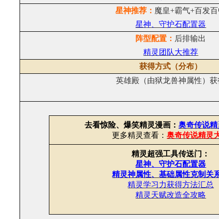
星神推荐：
魔皇+霸气+百发百
星神、守护石配置器
阵型配置：
后排输出
精灵团队大推荐
获得方式（分布）
英雄殿（由狱龙兽神属性）获
去看惊险、爆笑精灵漫画：
奥奇传说精
更多精灵查看：
奥奇传说精灵
精灵超强工具传送门：
星神、守护石配置器
精灵神属性、基础属性克制关
精灵学习力获得方法汇总
精灵天赋改造全攻略