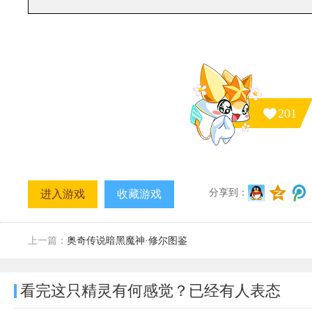
201
分享到：
进入游戏
收藏游戏
上一篇：
奥奇传说暗黑魔神·修尔图鉴
看完这只精灵有何感觉？已经有
人表态