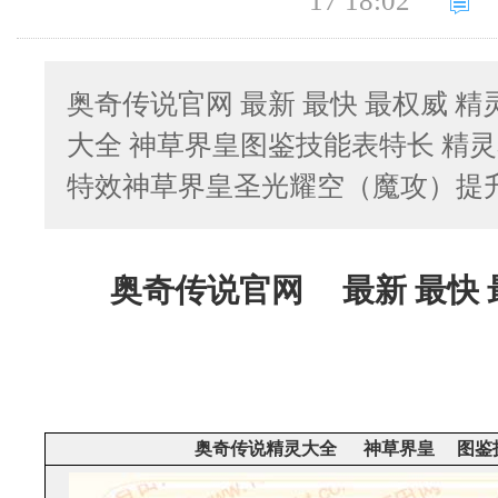
17 18:02
奥奇传说官网 最新 最快 最权威 
大全 神草界皇图鉴技能表特长 精
特效神草界皇圣光耀空（魔攻）提
奥奇传说官网 最新 最快 
奥奇传说精灵大全 神草界皇
图鉴