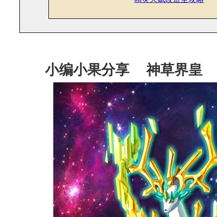
小编小果分享
神草界皇