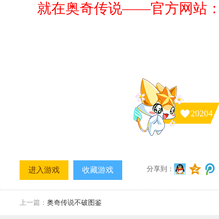
就在奥奇传说——官方网站
20204
分享到：
进入游戏
收藏游戏
上一篇：
奥奇传说不破图鉴