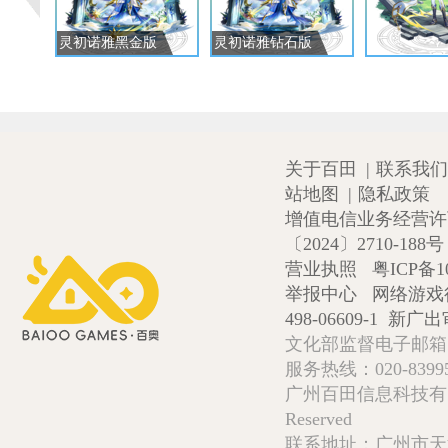
灵初诺雅黑金版
灵初诺雅钻石版
关于百田
|
联系我们
站地图
|
隐私政策
增值电信业务经营许可证
〔2024〕2710-188号
营业执照
粤ICP备1
举报中心
网络游戏
498-06609-1
新广出审
文化部监督电子邮箱:wlw
服务热线：020-839952
广州百田信息科技有限公司 Copy
Reserved
联系地址：广州市天河