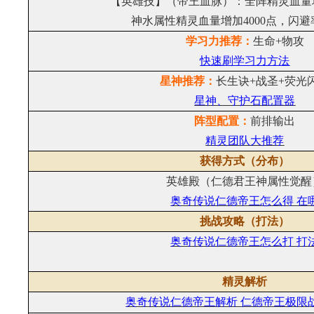
【英雄技】（帝王血脉）：全阵精灵血量增
神水属性精灵血量增加4000点，闪避
学习力推荐：
生命+物攻
快速刷学习力方法
星神推荐：
长生诀+战圣+荧光
星神、守护石配置器
阵型配置：
前排输出
精灵团队大推荐
获得方式（分布）
英雄殿（仁德君王神属性觉醒
奥奇传说仁德帝王怎么得 在
挑战攻略（打法）
奥奇传说仁德帝王怎么打 打
精灵解析
奥奇传说仁德帝王解析 仁德帝王极限