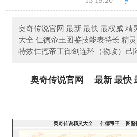
13 19:20
奥奇传说官网 最新 最快 最权威 
大全 仁德帝王图鉴技能表特长 精
特效仁德帝王御剑连环（物攻）己
奥奇传说官网 最新 最快 
奥奇传说精灵大全 仁德帝王
图鉴