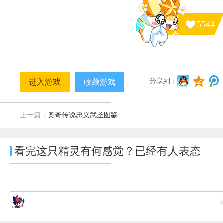
5544
分享到：
进入游戏
收藏游戏
上一篇：
奥奇传说忠义武圣图鉴
看完这只精灵有何感觉？已经有
人表态