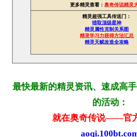
更多精灵查看：
奥奇传说精灵
精灵超强工具传送门：
猎取顶级星神
精灵属性克制关系图
精灵学习力获得方法汇总
精灵天赋改造全攻略
最快
最新的精灵资讯、速成高手
的活动：
就在奥奇传说——官
aoqi.100bt.co